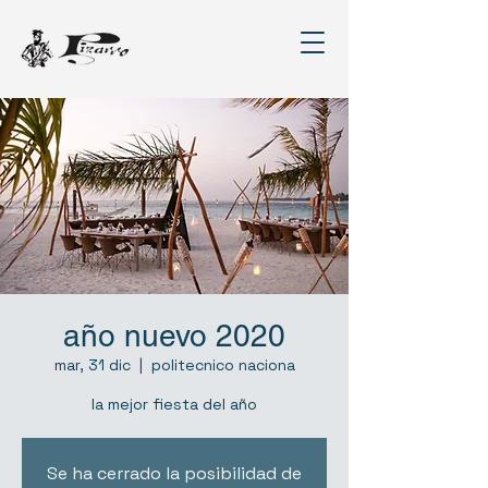
año nuevo 2020
mar, 31 dic
  |  
politecnico naciona
la mejor fiesta del año
Se ha cerrado la posibilidad de