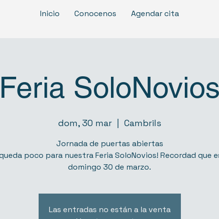
Inicio
Conocenos
Agendar cita
Feria SoloNovio
dom, 30 mar
  |  
Cambrils
Jornada de puertas abiertas
 queda poco para nuestra Feria SoloNovios! Recordad que es
domingo 30 de marzo.
Las entradas no están a la venta