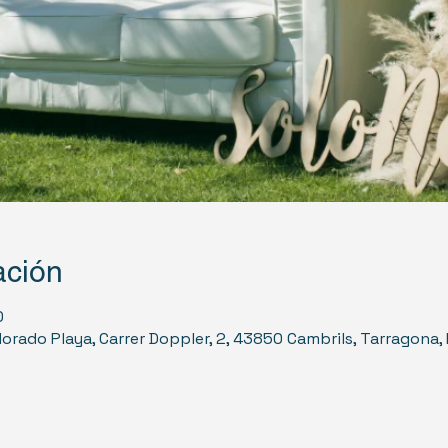
ación
0
dorado Playa, Carrer Doppler, 2, 43850 Cambrils, Tarragona,