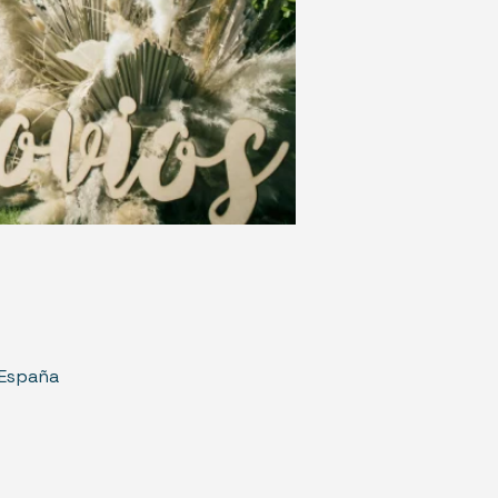
 España