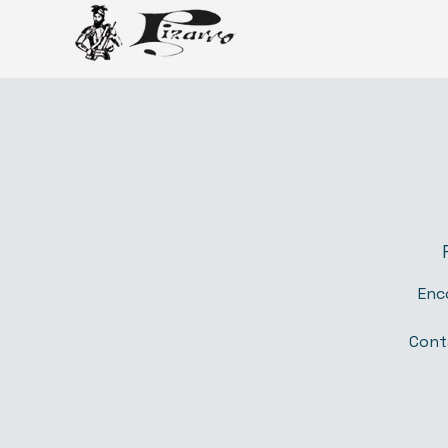
Enc
Cont