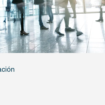
ación