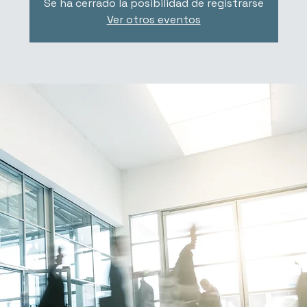
Se ha cerrado la posibilidad de registrarse
Ver otros eventos