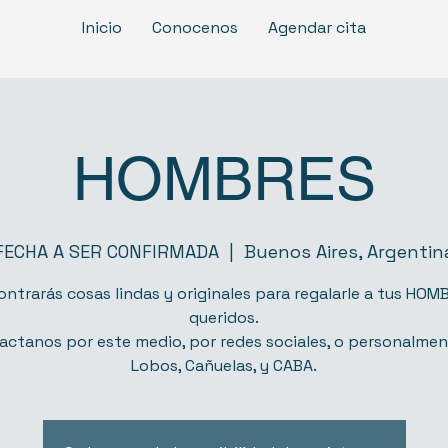
Inicio
Conocenos
Agendar cita
HOMBRES
FECHA A SER CONFIRMADA
  |  
Buenos Aires, Argentin
ontrarás cosas lindas y originales para regalarle a tus HOM
queridos.
actanos por este medio, por redes sociales, o personalmen
Lobos, Cañuelas, y CABA.