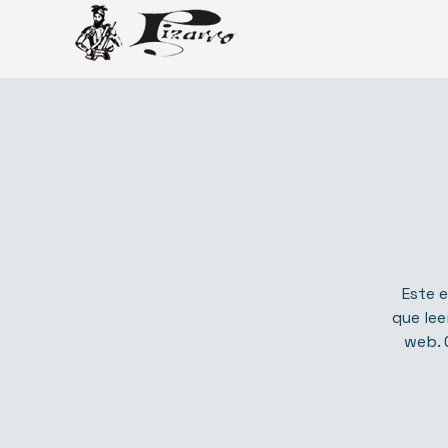
Este e
que lee
web. 