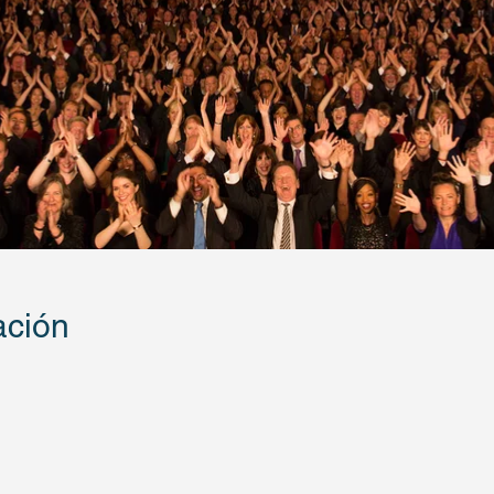
ación