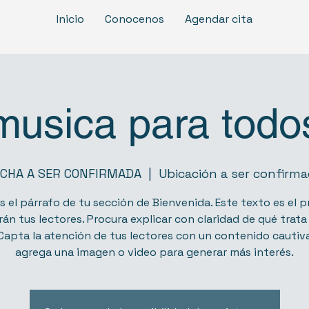
Inicio
Conocenos
Agendar cita
musica para todo
ECHA A SER CONFIRMADA
  |  
Ubicación a ser confirm
s el párrafo de tu sección de Bienvenida. Este texto es el 
rán tus lectores. Procura explicar con claridad de qué trata 
Capta la atención de tus lectores con un contenido cautiva
agrega una imagen o video para generar más interés.