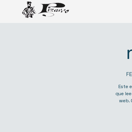
F
Este e
que lee
web. 