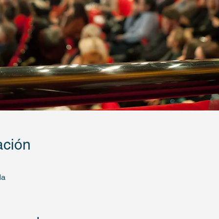
ación
da