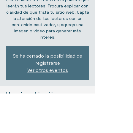
leerán tus lectores. Procura explicar con
claridad de qué trata tu sitio web. Capta
la atención de tus lectores con un
contenido cautivador, y agrega una
imagen o video para generar más
interés.
Se ha cerrado la posibilidad de
registrarse
Ver otros eventos
Horario y ubicación
FECHA A SER CONFIRMADA
Tláhuac, CDMX, México