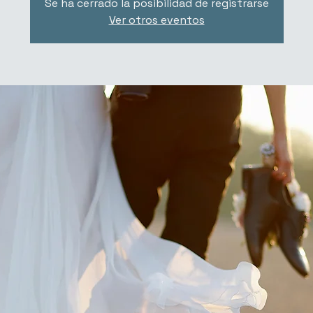
Se ha cerrado la posibilidad de registrarse
Ver otros eventos