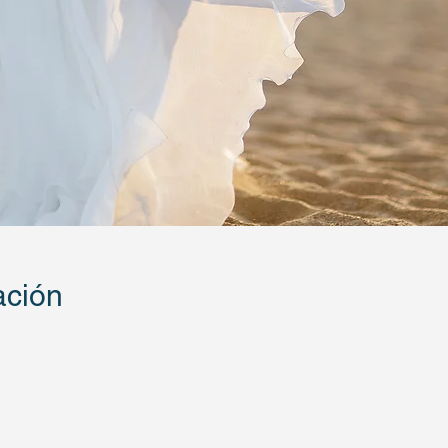
ación