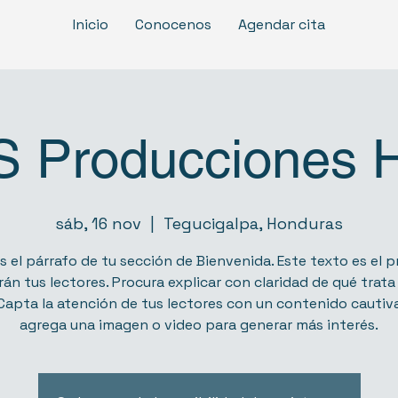
Inicio
Conocenos
Agendar cita
S Producciones 
sáb, 16 nov
  |  
Tegucigalpa, Honduras
s el párrafo de tu sección de Bienvenida. Este texto es el 
rán tus lectores. Procura explicar con claridad de qué trata 
Capta la atención de tus lectores con un contenido cautiva
agrega una imagen o video para generar más interés.